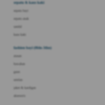
Beauty Barn
sepatu & kaus kaki
Bio Oil
sepatu bayi
Biolane
sepatu anak
Bite Fighters
sandal
Bizzi Growin
kaus kaki
Blackmores
fashion bayi (0bln-3thn)
Blooming Marvellous
atasan
Bonnels
bawahan
Bravado
gaun
Bruder
setelan
Brush Baby
jaket & kardigan
Buds Organics
aksesoris
Bugaboo
Buggygear