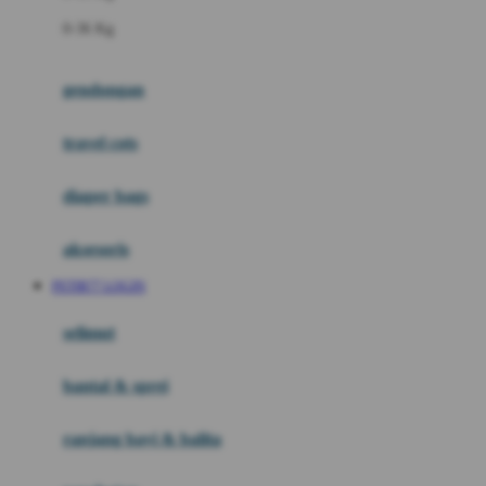
Felt So Sweet
0-36 Kg
Fisher Price
Flipper
gendongan
Friends Of Sally
travel cots
G
diaper bags
Gb
Geko
aksesoris
Graco
PETIR77 LOGIN
Gund
selimut
H
bantal & sprei
Habbie
Haenim
ranjang bayi & balita
Happy Horse