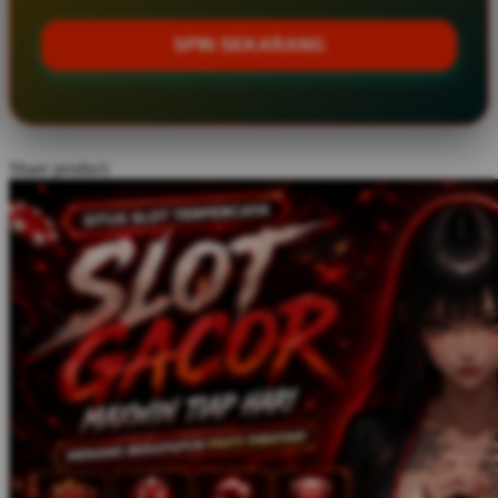
Twistshake
SPIN SEKARANG
TY Toys
U
Share product:
V
Veja
Vitaflow
Vtech
W
Waterland
Wellness
X