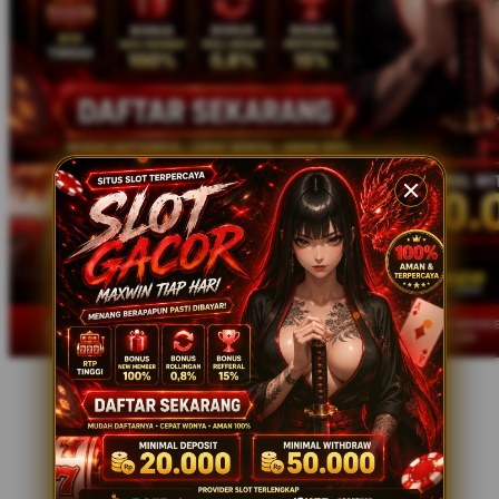
Xootz
Y
Yamatoya
Z
Zaxy
Zoggs
0-9
4Moms
59S