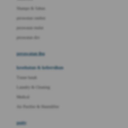
London Taxi
Shampo & Sabun
Love To Dream
perawatan rambut
perawatan mulut
M
perawatan diri
Magformers
Mama's Choice
perawatan ibu
Mamas&Papas
kesehatan & kebersihan
Mamaway
Tissue basah
Maxi Cosi
Laundry & Cleaning
Megabloks
Medical
Micro
Air Purifier & Humidifier
MiDeer
Mimi & Lula
potty
Mini Monkey