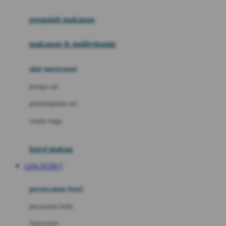
Joie
pengolah makanan
Joolz
Jujube
makanan & multivitamin
K
alat menyusui
Kiddycuts
pompa asi
Kumon
penyimpanan asi
L
cooler bags
Leapfrog
kursi makan
Leclerc
LINK PETIR77
Lee Vierra
Lillebaby
perawatan bayi
Little Bird Told Me
perawatan kulit
Little Miss Janis
Sunscreen