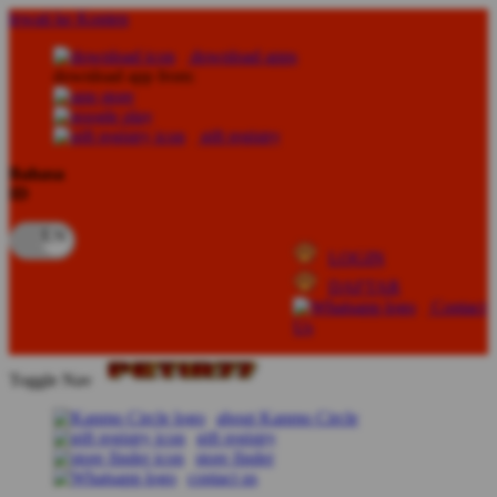
lewati ke Konten
download apps
download app from:
gift registry
Bahasa
ID
LOGIN
DAFTAR
Contact
Us
Toggle Nav
about Kanmo Circle
gift registry
store finder
contact us