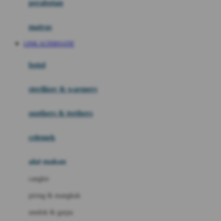
perabotan
Happy Tummy
Hauck
matras
Havaianas
LINK ALTERNATIF
Hegen
botol
Hot Wheels
sterilizer & warmers
Hybrid
soothers & teethers
I
Inlacta DHA
celemek
Interlac
alat makan
Ivenet
cangkir
J
piring & mangkuk
Jack N Jill
sendok & garpu