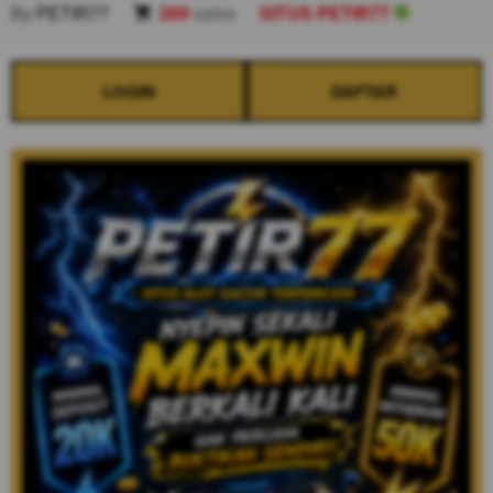
By
PETIR77
269
sales
SITUS PETIR77
LOGIN
DAFTAR