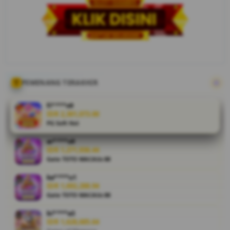
selalu
menyediankan
cuan dan
bonus yag
berlimpah
untuk para
petarung
PEMENANG TERAKHIR
V
i
fi****o9
IDR 2,301,073.00
e
PG Soft Hot
w
l
ar****o9
i
IDR 1,271,936.44
c
Gate TOTO MACAUs 88
e
ka****u1
n
IDR 1,692,288.94
s
Gate TOTO MACAUs 88
e
d
bi****a3
IDR 1,628,685.64
e