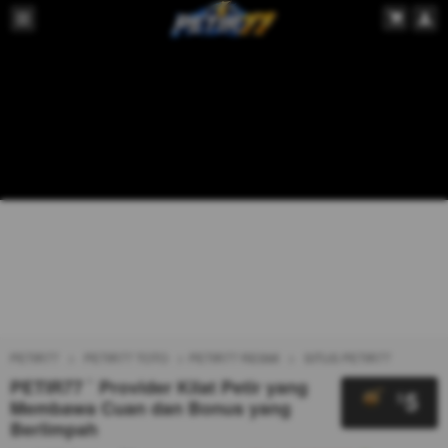
PETIR77
PETIR77 TOTO
PETIR77 RESMI
SITUS PETIR77
PETIR77 ` Provider Kilat Petir yang
5
$
Membawa Cuan dan Bonus yang
Berlimpah